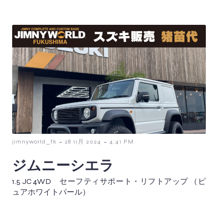
-
-
jimnyworld_fk
28 11月 2024
4:41 PM
ジムニーシエラ
1.5 JC 4WD セーフティサポート・リフトアップ （ピ
ュアホワイトパール）