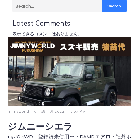
Search
Latest Comments
表示できるコメントはありません。
-
-
jimnyworld_fk
28 11月 2024
5:03 PM
ジムニーシエラ
1.5 JC 4WD 登録済未使用車・DAMDエアロ・社外ホ